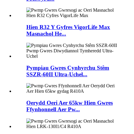
Hien R32 Y Gyfres VigorLife Max
Masnachol He...
Pympiau Gwres Cynhyrchu Stêm
SSZR-60II Ultra-Uchel...
Oerydd Oeri Aer 65kw Hien Gwres
Ffynhonnell Aer Pw...