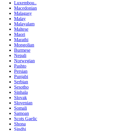
Luxembou..
Macedonian
Malagasy
Malay
Malayalam
Maltese
Maori
Marathi
Mongolian
Burmese
Nepali
Norwegian
Pashto
Persian
Punjabi
Serbian
Sesotho
Sinhala
Slovak
Slovenian
Somali
Samoan
Scots Gaelic
Shona
Sindhi