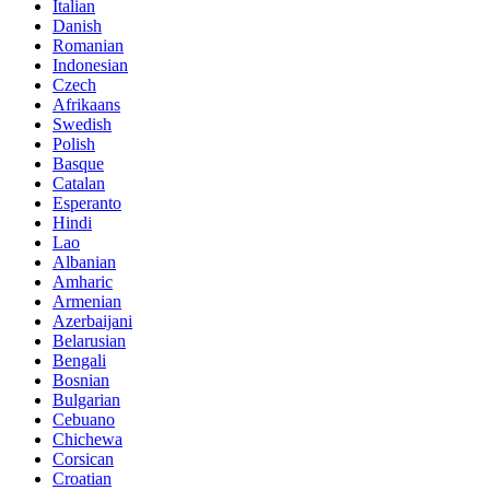
Italian
Danish
Romanian
Indonesian
Czech
Afrikaans
Swedish
Polish
Basque
Catalan
Esperanto
Hindi
Lao
Albanian
Amharic
Armenian
Azerbaijani
Belarusian
Bengali
Bosnian
Bulgarian
Cebuano
Chichewa
Corsican
Croatian