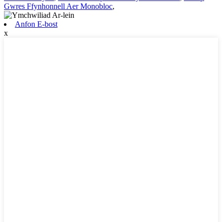
Gwres Ffynhonnell Aer Monobloc
,
Anfon E-bost
x