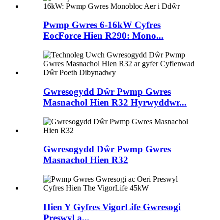
Pwmp Gwres 6-16kW Cyfres
EocForce Hien R290: Mono...
Gwresogydd Dŵr Pwmp Gwres
Masnachol Hien R32 Hyrwyddwr...
Gwresogydd Dŵr Pwmp Gwres
Masnachol Hien R32
Hien Y Gyfres VigorLife Gwresogi
Preswyl a...