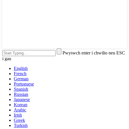
Pwyswch enter i chwilio neu ESC
i gau
English
French
German
Portuguese
Spanish
Russian
Japanese
Korean
Arabic
Irish
Greek
Turkish