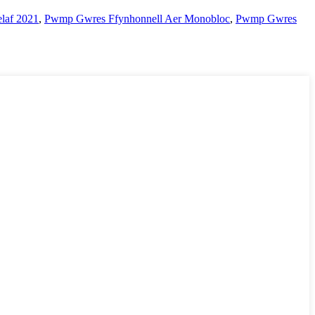
laf 2021
,
Pwmp Gwres Ffynhonnell Aer Monobloc
,
Pwmp Gwres