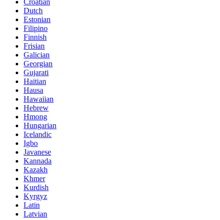
Croatian
Dutch
Estonian
Filipino
Finnish
Frisian
Galician
Georgian
Gujarati
Haitian
Hausa
Hawaiian
Hebrew
Hmong
Hungarian
Icelandic
Igbo
Javanese
Kannada
Kazakh
Khmer
Kurdish
Kyrgyz
Latin
Latvian