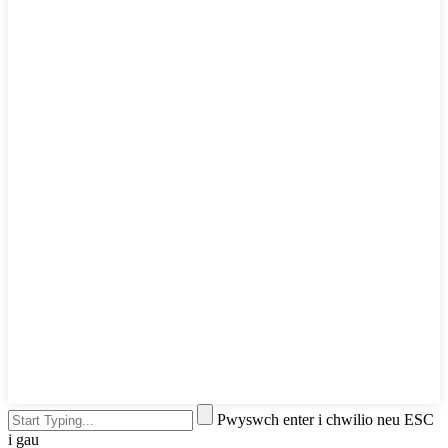
Pwyswch enter i chwilio neu ESC
i gau