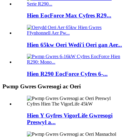
Hien EocForce Max Cyfres R29...
Hien 65kw Oeri Wedi'i Oeri gan Aer...
Hien R290 EocForce Cyfres 6-...
Pwmp Gwres Gwresogi ac Oeri
Hien Y Gyfres VigorLife Gwresogi
Preswyl a...