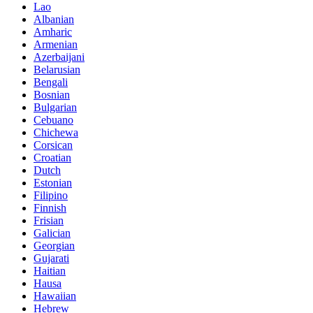
Lao
Albanian
Amharic
Armenian
Azerbaijani
Belarusian
Bengali
Bosnian
Bulgarian
Cebuano
Chichewa
Corsican
Croatian
Dutch
Estonian
Filipino
Finnish
Frisian
Galician
Georgian
Gujarati
Haitian
Hausa
Hawaiian
Hebrew