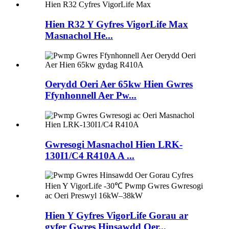
Hien R32 Y Gyfres VigorLife Max
Masnachol He...
Oerydd Oeri Aer 65kw Hien Gwres
Ffynhonnell Aer Pw...
Gwresogi Masnachol Hien LRK-
130I1/C4 R410A A ...
Hien Y Gyfres VigorLife Gorau ar
gyfer Gwres Hinsawdd Oer...