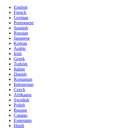
English
French
German
Portuguese
Spanish
Russian
Japanese
Korean
Arabic
Irish
Greek
Turkish
Italian
Danish
Romanian
Indonesian
Czech
Afrikaans
Swedish
Polish
Basque
Catalan
Esperanto
Hindi